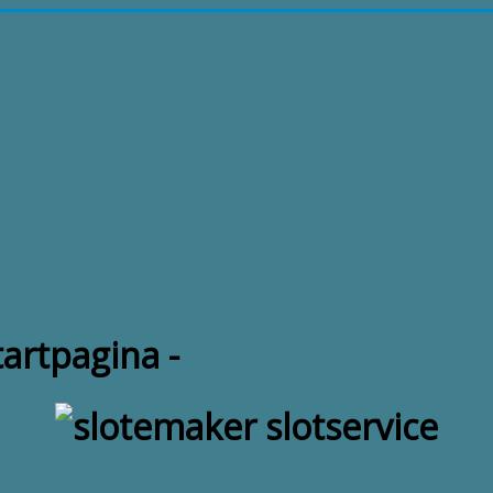
tartpagina -