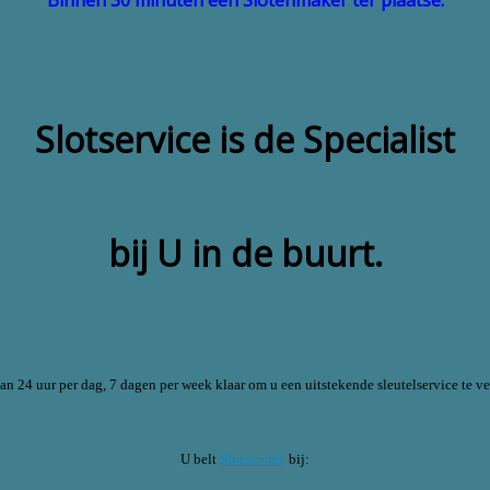
Slotservice is de Specialist
bij U in de buurt.
aan 24 uur per dag, 7 dagen per week klaar om u een uitstekende sleutelservice te ve
U belt
Slotservice
bij: