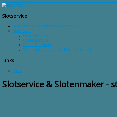
Slotservice
Slotservice & Slotenmaker - startpagina -
SlotService
Over Slotservice
Contactformulier
Politie Keurmerk
Waarom Beveiligen met Politie Keurmerk
Links
Links
Slotservice & Slotenmaker - s